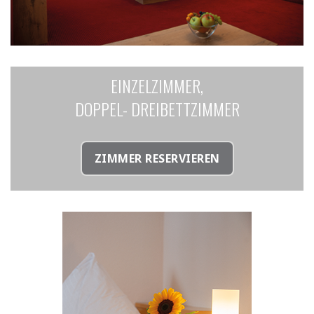
EINZELZIMMER,
DOPPEL- DREIBETTZIMMER
ZIMMER RESERVIEREN