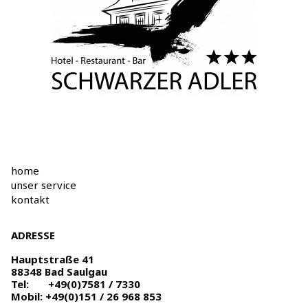
home
unser service
kontakt
ADRESSE
Hauptstraße 41
88348 Bad Saulgau
Tel:
+49(0)7581 / 7330
Mobil:
+49(0)151 / 26 968 853